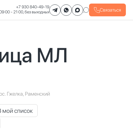
+7 930 840-49-19
Связаться
09:00 - 21:00, без выходных
ица МЛ
ос. Гжелка, Раменский
В мой список