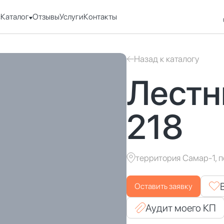
с
Каталог
Отзывы
Услуги
Контакты
Назад к каталогу
Лестн
218
территория Самар-1, п
Оставить заявку
Аудит моего КП