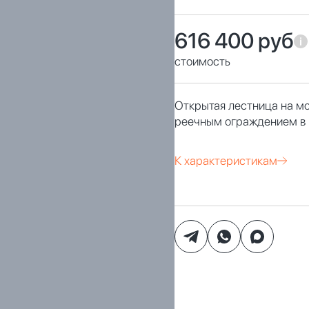
616 400 руб
стоимость
Открытая лестница на мо
реечным ограждением в 
К характеристикам