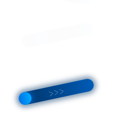
 МЛ 205
Лестница МЛ 118