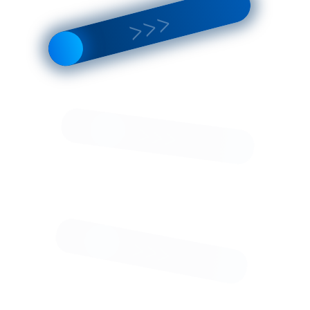
 МЛ 216
Лестница МЛ 131